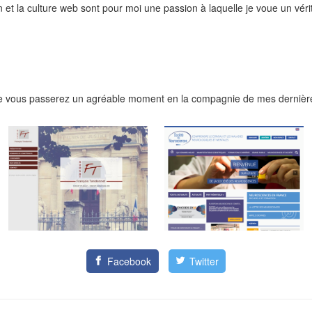
n et la culture web sont pour moi une passion à laquelle je voue un vérit
e vous passerez un agréable moment en la compagnie de mes dernière
Facebook
Twitter