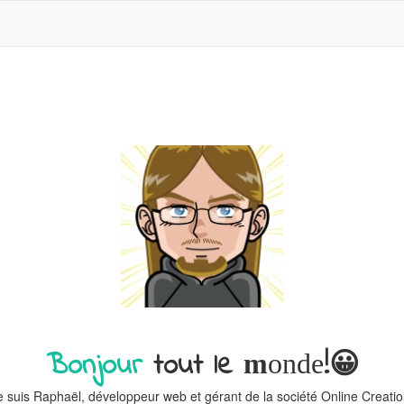
Bonjour
tout le
!😀
m
onde
e suis Raphaël, développeur web et gérant de la société Online Creatio