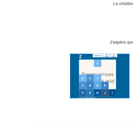
La créatio
J'espère qu