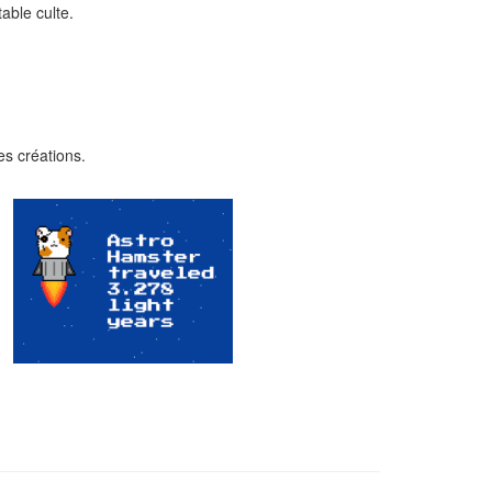
able culte.
s créations.